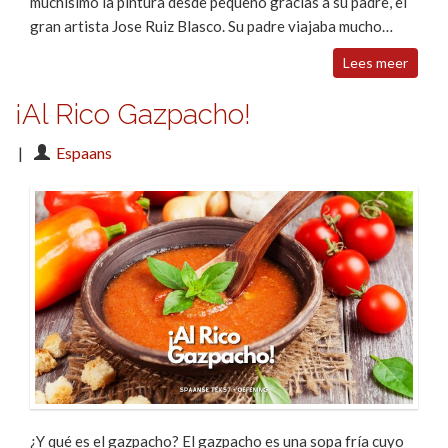
muchísimo la pintura desde pequeño gracias a su padre, el
gran artista Jose Ruiz Blasco. Su padre viajaba mucho…
Lees meer
¡Al Rico Gazpacho!
|
Espaans
¿Y qué es el gazpacho? El gazpacho es una sopa fría cuyo