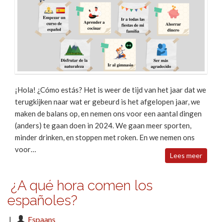
¡Hola! ¿Cómo estás? Het is weer de tijd van het jaar dat we
terugkijken naar wat er gebeurd is het afgelopen jaar, we
maken de balans op, en nemen ons voor een aantal dingen
(anders) te gaan doen in 2024. We gaan meer sporten,
minder drinken, en stoppen met roken. En we nemen ons
voor…
Lees meer
¿A qué hora comen los
españoles?
|
Espaans