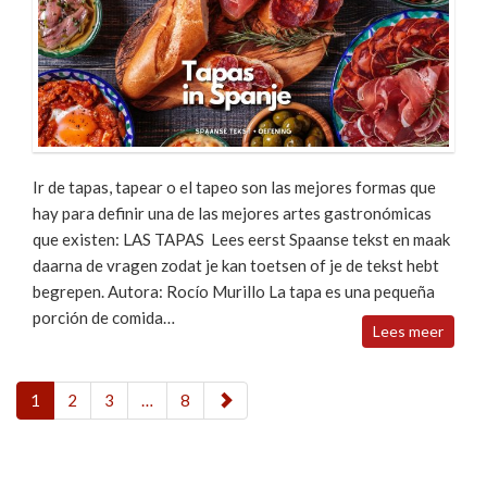
Ir de tapas, tapear o el tapeo son las mejores formas que
hay para definir una de las mejores artes gastronómicas
que existen: LAS TAPAS Lees eerst Spaanse tekst en maak
daarna de vragen zodat je kan toetsen of je de tekst hebt
begrepen. Autora: Rocío Murillo La tapa es una pequeña
porción de comida…
Lees meer
1
2
3
…
8