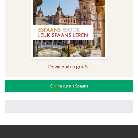
Download nu gratis!
Online cursus Spaans