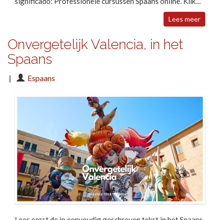
significado: Professionele cursussen Spaans online. Klik…
Lees meer
Onvergetelijk Valencia, in het
Spaans
|
Espaans
Lees eerst de in eenvoudig geschreven tekst in het Spaans,