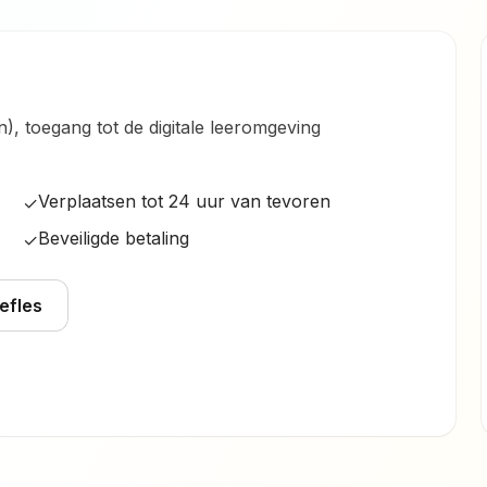
in), toegang tot de digitale leeromgeving
Verplaatsen tot 24 uur van tevoren
✓
Beveiligde betaling
✓
oefles