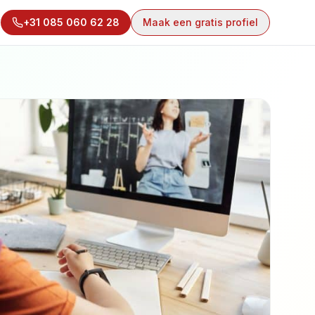
+31 085 060 62 28
Maak een gratis profiel
!