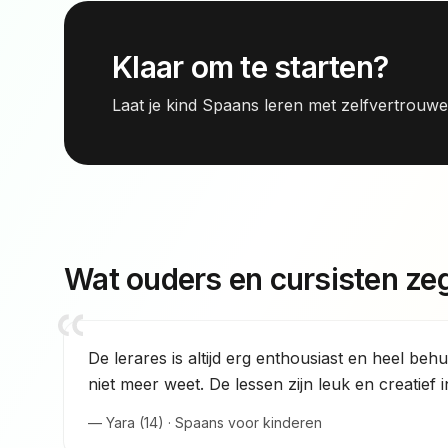
Klaar om te starten?
Laat je kind Spaans leren met zelfvertrouw
Wat ouders en cursisten ze
De lerares is altijd erg enthousiast en heel beh
niet meer weet. De lessen zijn leuk en creatief i
— Yara (14) · Spaans voor kinderen