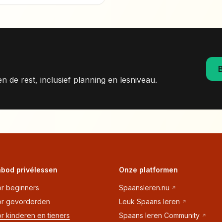
B
n de rest, inclusief planning en lesniveau.
bod privélessen
Onze platformen
r beginners
Spaansleren.nu
or gevorderden
Leuk Spaans leren
r kinderen en tieners
Spaans leren Community