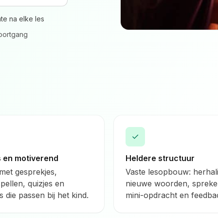
e na elke les
voortgang
✓
s en motiverend
Heldere structuur
met gesprekjes,
Vaste lesopbouw: herhal
spellen, quizjes en
nieuwe woorden, spreke
 die passen bij het kind.
mini-opdracht en feedba