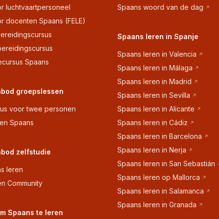
r luchtvaartpersoneel
Spaans woord van de dag
r docenten Spaans (FELE)
ereidingscursus
Spaans leren in Spanje
bereidingscursus
Spaans leren in Valencia
ecursus Spaans
Spaans leren in Málaga
Spaans leren in Madrid
bod groepslessen
Spaans leren in Sevilla
sus voor twee personen
Spaans leren in Alicante
sen Spaans
Spaans leren in Cádiz
Spaans leren in Barcelona
Spaans leren in Nerja
bod zelfstudie
Spaans leren in San Sebastián
s leren
Spaans leren op Mallorca
en Community
Spaans leren in Salamanca
Spaans leren in Granada
m Spaans te leren