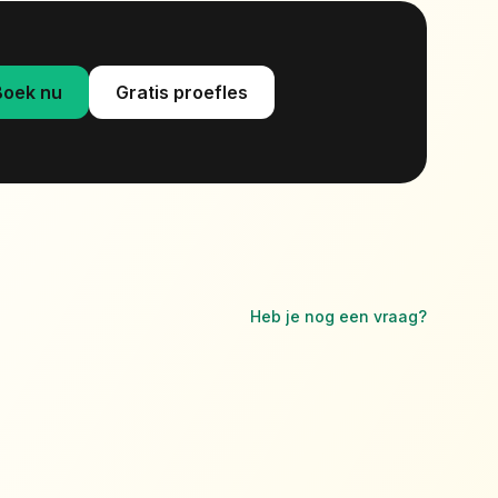
Boek nu
Gratis proefles
Heb je nog een vraag?