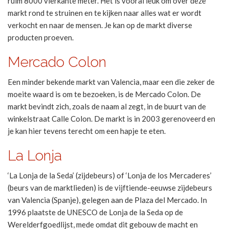
ruim 8000 vierkante meter. Het is vooral leuk om over deze
markt rond te struinen en te kijken naar alles wat er wordt
verkocht en naar de mensen. Je kan op de markt diverse
producten proeven.
Mercado Colon
Een minder bekende markt van Valencia, maar een die zeker de
moeite waard is om te bezoeken, is de Mercado Colon. De
markt bevindt zich, zoals de naam al zegt, in de buurt van de
winkelstraat Calle Colon. De markt is in 2003 gerenoveerd en
je kan hier tevens terecht om een hapje te eten.
La Lonja
‘La Lonja de la Seda’ (zijdebeurs) of ‘Lonja de los Mercaderes’
(beurs van de marktlieden) is de vijftiende-eeuwse zijdebeurs
van Valencia (Spanje), gelegen aan de Plaza del Mercado. In
1996 plaatste de UNESCO de Lonja de la Seda op de
Werelderfgoedlijst, mede omdat dit gebouw de macht en