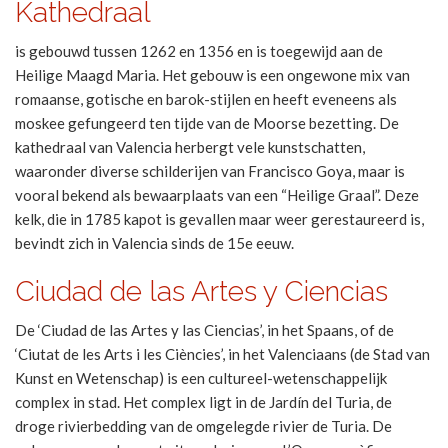
Kathedraal
is gebouwd tussen 1262 en 1356 en is toegewijd aan de
Heilige Maagd Maria. Het gebouw is een ongewone mix van
romaanse, gotische en barok-stijlen en heeft eveneens als
moskee gefungeerd ten tijde van de Moorse bezetting. De
kathedraal van Valencia herbergt vele kunstschatten,
waaronder diverse schilderijen van Francisco Goya, maar is
vooral bekend als bewaarplaats van een “Heilige Graal”. Deze
kelk, die in 1785 kapot is gevallen maar weer gerestaureerd is,
bevindt zich in Valencia sinds de 15e eeuw.
Ciudad de las Artes y Ciencias
De ‘Ciudad de las Artes y las Ciencias’, in het Spaans, of de
‘Ciutat de les Arts i les Ciències’, in het Valenciaans (de Stad van
Kunst en Wetenschap) is een cultureel-wetenschappelijk
complex in stad. Het complex ligt in de Jardín del Turia, de
droge rivierbedding van de omgelegde rivier de Turia. De