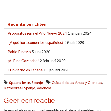
Recente berichten
Propósitos para el Año Nuevo 2024
1 januari 2024
¿A qué hora comen los españoles?
29 juli 2020
Pablo Picasso
5 juni 2020
¡Al Rico Gazpacho!
2 februari 2020
El invierno en España
11 januari 2020
Spaans leren
,
Spanje
Cuidad de las Artes y Ciencias
,
Kathedraal
,
Spanje
,
Valencia
Geef een reactie
Je e-mailadres wordt niet gepubliceerd.
Vereiste velden zijn