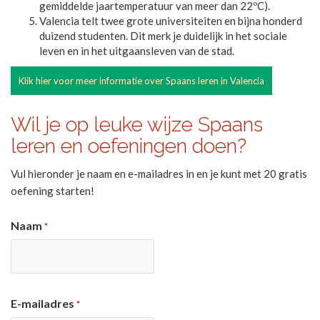
gemiddelde jaartemperatuur van meer dan 22ºC).
Valencia telt twee grote universiteiten en bijna honderd
duizend studenten. Dit merk je duidelijk in het sociale
leven en in het uitgaansleven van de stad.
Klik hier voor meer informatie over Spaans leren in Valencia
Wil je op leuke wijze Spaans
leren en oefeningen doen?
Vul hieronder je naam en e-mailadres in en je kunt met 20 gratis
oefening starten!
Naam
*
E-mailadres
*