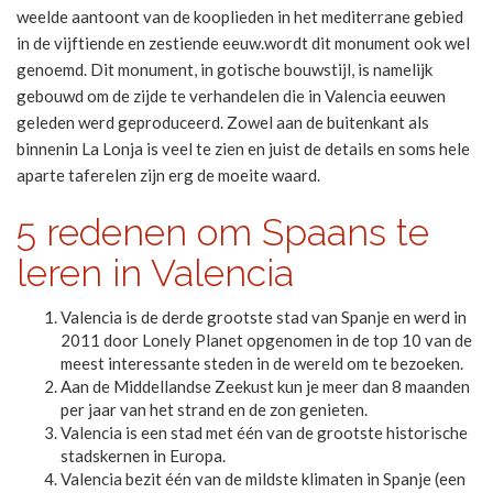
weelde aantoont van de kooplieden in het mediterrane gebied
in de vijftiende en zestiende eeuw.wordt dit monument ook wel
genoemd. Dit monument, in gotische bouwstijl, is namelijk
gebouwd om de zijde te verhandelen die in Valencia eeuwen
geleden werd geproduceerd. Zowel aan de buitenkant als
binnenin La Lonja is veel te zien en juist de details en soms hele
aparte taferelen zijn erg de moeite waard.
5 redenen om Spaans te
leren in Valencia
Valencia is de derde grootste stad van Spanje en werd in
2011 door Lonely Planet opgenomen in de top 10 van de
meest interessante steden in de wereld om te bezoeken.
Aan de Middellandse Zeekust kun je meer dan 8 maanden
per jaar van het strand en de zon genieten.
Valencia is een stad met één van de grootste historische
stadskernen in Europa.
Valencia bezit één van de mildste klimaten in Spanje (een