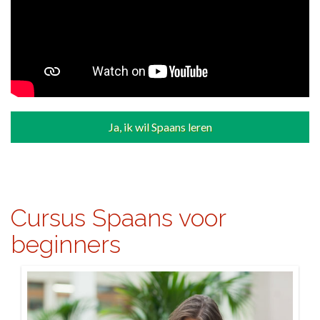
Ja, ik wil Spaans leren
Cursus Spaans voor
beginners