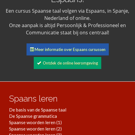
Een cursus Spaanse taal volgen via Espaans, in Spanje,
Nederland of online.
Onze aanpak is altijd Persoonlijk & Professioneel en
Communicatie staat bij ons centraal!
Meer informatie over Espaans cursussen
Ontdek de online leeromgeving
Spaans leren
De basis van de Spaanse taal
De Spaanse grammatica
Spaanse woorden leren (1)
Spaanse woorden leren (2)
Spaanse woorden leren (3)