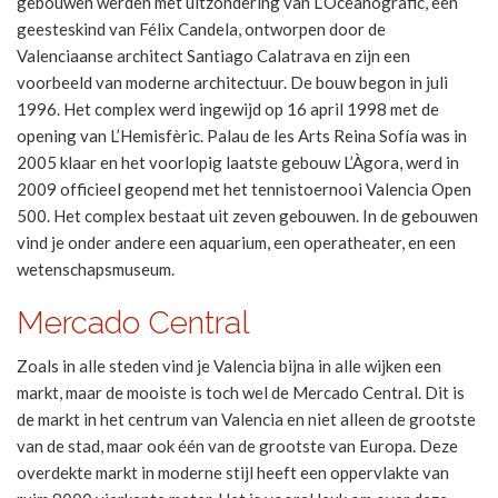
gebouwen werden met uitzondering van L’Oceanogràfic, een
geesteskind van Félix Candela, ontworpen door de
Valenciaanse architect Santiago Calatrava en zijn een
voorbeeld van moderne architectuur. De bouw begon in juli
1996. Het complex werd ingewijd op 16 april 1998 met de
opening van L’Hemisfèric. Palau de les Arts Reina Sofía was in
2005 klaar en het voorlopig laatste gebouw L’Àgora, werd in
2009 officieel geopend met het tennistoernooi Valencia Open
500. Het complex bestaat uit zeven gebouwen. In de gebouwen
vind je onder andere een aquarium, een operatheater, en een
wetenschapsmuseum.
Mercado Central
Zoals in alle steden vind je Valencia bijna in alle wijken een
markt, maar de mooiste is toch wel de Mercado Central. Dit is
de markt in het centrum van Valencia en niet alleen de grootste
van de stad, maar ook één van de grootste van Europa. Deze
overdekte markt in moderne stijl heeft een oppervlakte van