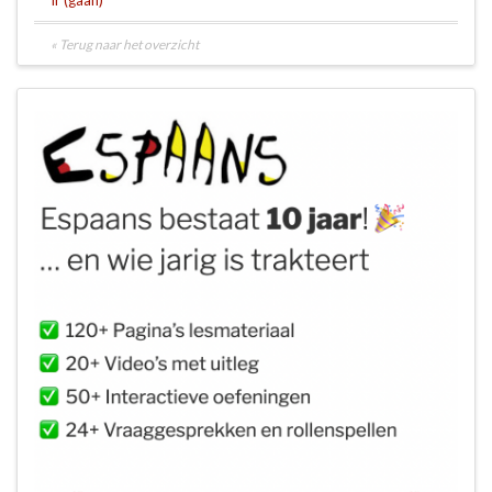
Ir (gaan)
« Terug naar het overzicht