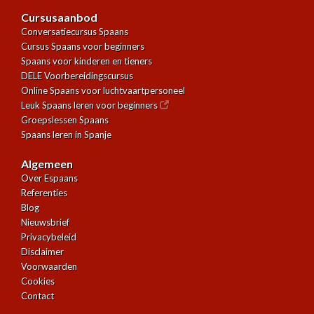
Cursusaanbod
Conversatiecursus Spaans
Cursus Spaans voor beginners
Spaans voor kinderen en tieners
DELE Voorbereidingscursus
Online Spaans voor luchtvaartpersoneel
Leuk Spaans leren voor beginners
Groepslessen Spaans
Spaans leren in Spanje
Algemeen
Over Espaans
Referenties
Blog
Nieuwsbrief
Privacybeleid
Disclaimer
Voorwaarden
Cookies
Contact