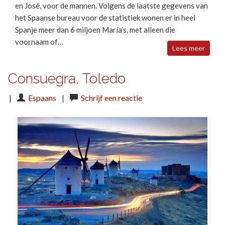
en José, voor de mannen. Volgens de laatste gegevens van
het Spaanse bureau voor de statistiek wonen er in heel
Spanje meer dan 6 miljoen María’s, met alleen die
voornaam of…
Lees meer
Consuegra, Toledo
|
Espaans
|
Schrijf een reactie