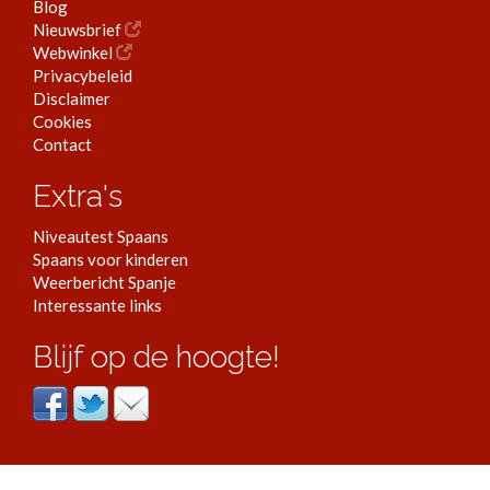
Blog
Nieuwsbrief
Webwinkel
Privacybeleid
Disclaimer
Cookies
Contact
Extra's
Niveautest Spaans
Spaans voor kinderen
Weerbericht Spanje
Interessante links
Blijf op de hoogte!