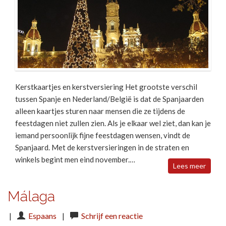
Kerstkaartjes en kerstversiering Het grootste verschil
tussen Spanje en Nederland/België is dat de Spanjaarden
alleen kaartjes sturen naar mensen die ze tijdens de
feestdagen niet zullen zien. Als je elkaar wel ziet, dan kan je
iemand persoonlijk fijne feestdagen wensen, vindt de
Spanjaard. Met de kerstversieringen in de straten en
winkels begint men eind november.…
Lees meer
Málaga
|
Espaans
|
Schrijf een reactie