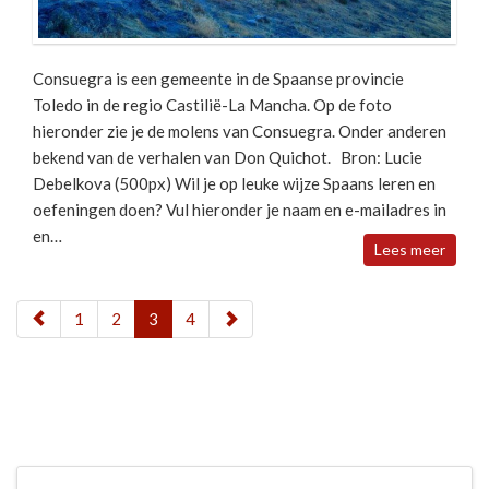
Consuegra is een gemeente in de Spaanse provincie
Toledo in de regio Castilië-La Mancha. Op de foto
hieronder zie je de molens van Consuegra. Onder anderen
bekend van de verhalen van Don Quichot. Bron: Lucie
Debelkova (500px) Wil je op leuke wijze Spaans leren en
oefeningen doen? Vul hieronder je naam en e-mailadres in
en…
Lees meer
1
2
3
4