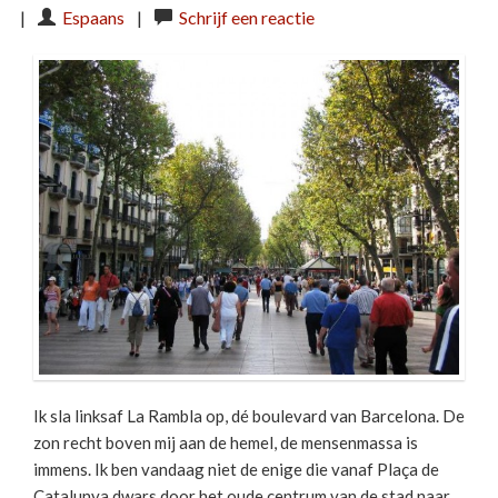
|
Espaans
|
Schrijf een reactie
Ik sla linksaf La Rambla op, dé boulevard van Barcelona. De
zon recht boven mij aan de hemel, de mensenmassa is
immens. Ik ben vandaag niet de enige die vanaf Plaça de
Catalunya dwars door het oude centrum van de stad naar