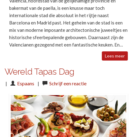
Valencia, hoofdstad van de gelijknamige provincie en
bakermat van de paella, is een knusse maar toch
internationale stad die absoluut in het rijtje naast
Barcelona en Madrid past. Het geheim van de stad is een
mix van moderne imposante architectonische juweeltjes en
historische sfeerbepalende gebouwen. Daarnaast zijn de
Valencianen gezegend met een fantastische keuken. En…
Lees meer
Wereld Tapas Dag
|
Espaans
|
Schrijf een reactie