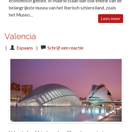
economisch gebied. In Madrid staan dan ook enkele van de
belangrijkste musea van het Iberisch schiereiland, zoals
het Museo…
Lees meer
Valencia
|
Espaans
|
Schrijf een reactie