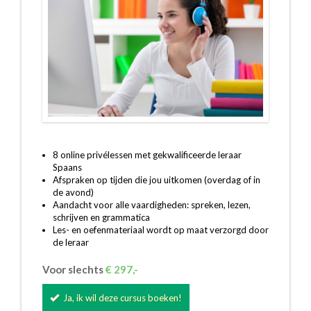
8 online privélessen met gekwalificeerde leraar
Spaans
Afspraken op tijden die jou uitkomen (overdag of in
de avond)
Aandacht voor alle vaardigheden: spreken, lezen,
schrijven en grammatica
Les- en oefenmateriaal wordt op maat verzorgd door
de leraar
Voor slechts
€ 297,-
Ja, ik wil deze cursus boeken!