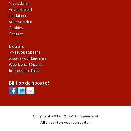
Nieuwsbrief
Privacybeleid
Disclaimer
Voorwaarden
Cookies
Contact
Extra's
Niveautest Spaans
Spaans voor kinderen
Weerbericht Spanje
Interessante links
Blijf op de hoogte!
Copyright 2012 - 2026 ©
Espaans.nl
Alle rechten voorbehouden