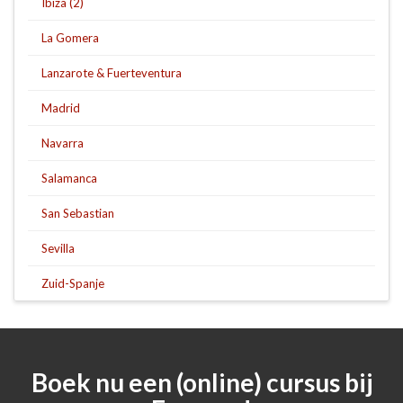
Ibiza (2)
La Gomera
Lanzarote & Fuerteventura
Madrid
Navarra
Salamanca
San Sebastian
Sevilla
Zuid-Spanje
Boek nu een (online) cursus bij