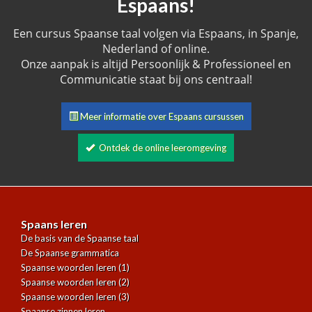
Espaans!
Een cursus Spaanse taal volgen via Espaans, in Spanje,
Nederland of online.
Onze aanpak is altijd Persoonlijk & Professioneel en
Communicatie staat bij ons centraal!
Meer informatie over Espaans cursussen
Ontdek de online leeromgeving
Spaans leren
De basis van de Spaanse taal
De Spaanse grammatica
Spaanse woorden leren (1)
Spaanse woorden leren (2)
Spaanse woorden leren (3)
Spaanse zinnen leren