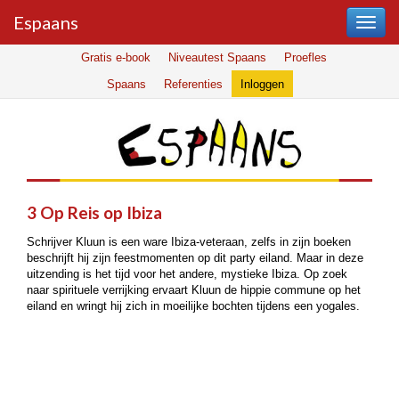
Espaans
Gratis e-book
Niveautest Spaans
Proefles
Spaans
Referenties
Inloggen
3 Op Reis op Ibiza
Schrijver Kluun is een ware Ibiza-veteraan, zelfs in zijn boeken
beschrijft hij zijn feestmomenten op dit party eiland. Maar in deze
uitzending is het tijd voor het andere, mystieke Ibiza. Op zoek
naar spirituele verrijking ervaart Kluun de hippie commune op het
eiland en wringt hij zich in moeilijke bochten tijdens een yogales.