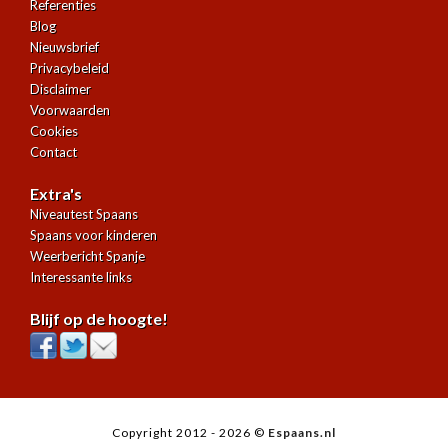
Referenties
Blog
Nieuwsbrief
Privacybeleid
Disclaimer
Voorwaarden
Cookies
Contact
Extra's
Niveautest Spaans
Spaans voor kinderen
Weerbericht Spanje
Interessante links
Blijf op de hoogte!
Copyright 2012 - 2026 ©
Espaans.nl