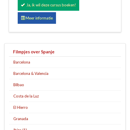
Ja, ik wil deze cursus boeken!
Meer informatie
Filmpjes over Spanje
Barcelona
Barcelona & Valencia
Bilbao
Costa de la Luz
El Hierro
Granada