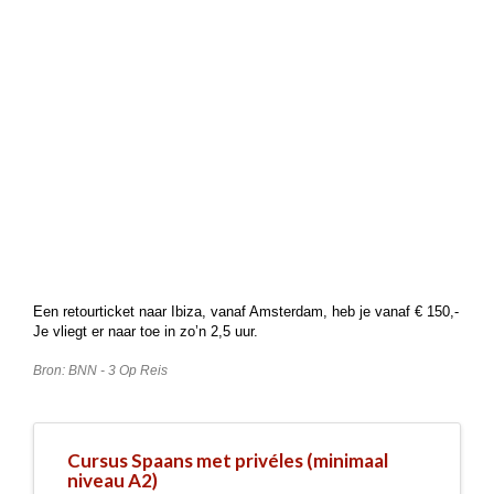
Een retourticket naar Ibiza, vanaf Amsterdam, heb je vanaf € 150,-
Je vliegt er naar toe in zo’n 2,5 uur.
Bron: BNN - 3 Op Reis
Cursus Spaans met privéles (minimaal
niveau A2)