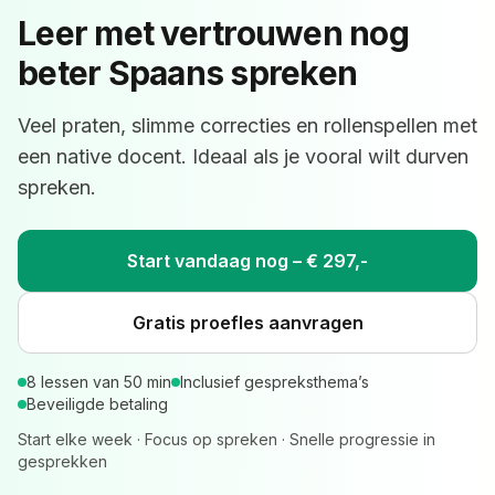
Leer met vertrouwen nog
beter Spaans spreken
Veel praten, slimme correcties en rollenspellen met
een native docent. Ideaal als je vooral wilt durven
spreken.
Start vandaag nog – € 297,-
Gratis proefles aanvragen
8 lessen van 50 min
Inclusief gespreksthema’s
Beveiligde betaling
Start elke week · Focus op spreken · Snelle progressie in
gesprekken