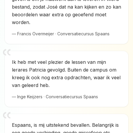
bestand, zodat José dat na kan kijken en zo kan
beoordelen waar extra op geoefend moet
worden.
— Francis Overmeijer · Conversatiecursus Spaans
Ik heb met veel plezier de lessen van mijn
lerares Patricia gevolgd. Buiten de campus om
kreeg ik ook nog extra opdrachten, waar ik veel
van geleerd heb.
— Inge Keijzers · Conversatiecursus Spaans
Espaans, is mij uitstekend bevallen. Belangrijk is
een goede verbinding ,goede microfoon etc.