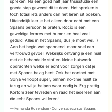
spreken. Na een goed half jaar thuisstudie een
goede stap geweest dit te doen. Het spreken is
toch totaal iets anders dan het leren uit boeken.
Uiteindelijk leer je het alleen door echt met een
Spaans persoon te praten. Rocío is een
geweldige lerares met humor en heel veel
geduld. Alles in het Spaans, dus je moet wel. :)
Aan het begin wat spannend, maar snel een
vertrouwd gevoel. Wekelijks ontvang je een mail
met de behandelde stof en kleine huiswerk
opdrachten welke er echt voor zorgen dat je
met Spaans bezig bent. Ook het contact met
Sonja verloopt super, binnen no-time mailt ze
terug en wil je helpen waar nodig is. Erg prettig.
Kortom zeer tevreden en raad het iedereen aan
die echt Spaans wil leren!
— Fernanda Rozendom · Conversatiecursus Spaans