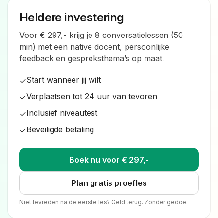
Heldere investering
Voor € 297,- krijg je 8 conversatielessen (50
min) met een native docent, persoonlijke
feedback en gespreksthema’s op maat.
Start wanneer jij wilt
✓
Verplaatsen tot 24 uur van tevoren
✓
Inclusief niveautest
✓
Beveiligde betaling
✓
Boek nu voor € 297,-
Plan gratis proefles
Niet tevreden na de eerste les? Geld terug. Zonder gedoe.