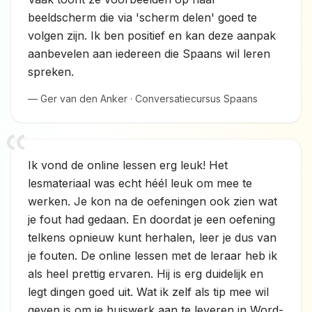
beeldscherm die via 'scherm delen' goed te
volgen zijn. Ik ben positief en kan deze aanpak
aanbevelen aan iedereen die Spaans wil leren
spreken.
— Ger van den Anker · Conversatiecursus Spaans
Ik vond de online lessen erg leuk! Het
lesmateriaal was echt héél leuk om mee te
werken. Je kon na de oefeningen ook zien wat
je fout had gedaan. En doordat je een oefening
telkens opnieuw kunt herhalen, leer je dus van
je fouten. De online lessen met de leraar heb ik
als heel prettig ervaren. Hij is erg duidelijk en
legt dingen goed uit. Wat ik zelf als tip mee wil
geven is om je huiswerk aan te leveren in Word-