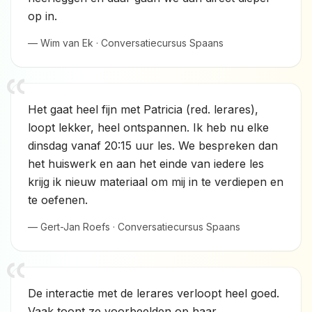
op in.
— Wim van Ek · Conversatiecursus Spaans
Het gaat heel fijn met Patricia (red. lerares),
loopt lekker, heel ontspannen. Ik heb nu elke
dinsdag vanaf 20:15 uur les. We bespreken dan
het huiswerk en aan het einde van iedere les
krijg ik nieuw materiaal om mij in te verdiepen en
te oefenen.
— Gert-Jan Roefs · Conversatiecursus Spaans
De interactie met de lerares verloopt heel goed.
Vaak toont ze voorbeelden op haar