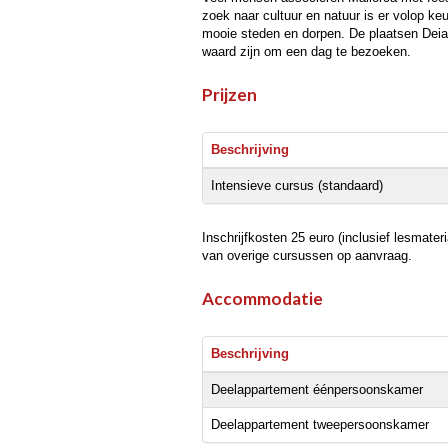
zoek naar cultuur en natuur is er volop ke
mooie steden en dorpen. De plaatsen Deia e
waard zijn om een dag te bezoeken.
Prijzen
Beschrijving
Intensieve cursus (standaard)
Inschrijfkosten 25 euro (inclusief lesmate
van overige cursussen op aanvraag.
Accommodatie
Beschrijving
Deelappartement éénpersoonskamer
Deelappartement tweepersoonskamer