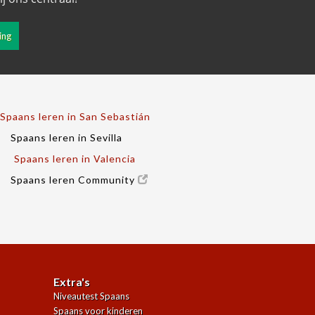
ing
Spaans leren in San Sebastián
Spaans leren in Sevilla
Spaans leren in Valencia
Spaans leren Community
Extra's
Niveautest Spaans
Spaans voor kinderen