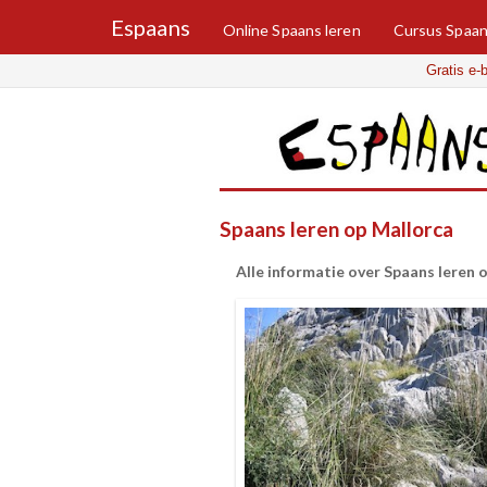
Espaans
Online Spaans leren
Cursus Spaa
Gratis e-
Spaans leren op Mallorca
Alle informatie over Spaans leren 