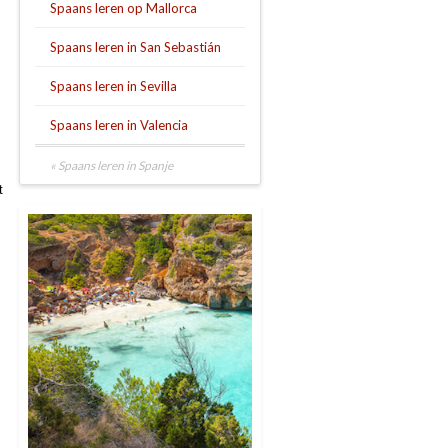
Spaans leren op Mallorca
Spaans leren in San Sebastián
Spaans leren in Sevilla
Spaans leren in Valencia
« Spaans leren in Spanje
t