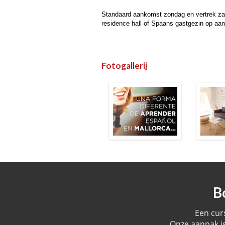
Standaard aankomst zondag en vertrek zate
residence hall of Spaans gastgezin op aan
Fotogallerij
B
Een cur
Onze aanpak is