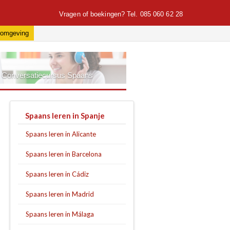
Vragen of boekingen?
Tel. 085 060 62 28
romgeving
Conversatiecursus Spaans
Spaans leren in Spanje
Spaans leren in Alicante
Spaans leren in Barcelona
Spaans leren in Cádiz
Spaans leren in Madrid
Spaans leren in Málaga