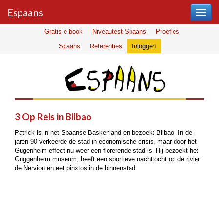
Espaans
Gratis e-book
Niveautest Spaans
Proefles
Spaans
Referenties
Inloggen
3 Op Reis in Bilbao
Patrick is in het Spaanse Baskenland en bezoekt Bilbao. In de
jaren 90 verkeerde de stad in economische crisis, maar door het
Gugenheim effect nu weer een florerende stad is. Hij bezoekt het
Guggenheim museum, heeft een sportieve nachttocht op de rivier
de Nervion en eet pinxtos in de binnenstad.