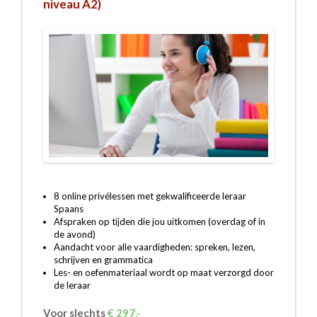
niveau A2)
8 online privélessen met gekwalificeerde leraar
Spaans
Afspraken op tijden die jou uitkomen (overdag of in
de avond)
Aandacht voor alle vaardigheden: spreken, lezen,
schrijven en grammatica
Les- en oefenmateriaal wordt op maat verzorgd door
de leraar
Voor slechts
€ 297,-