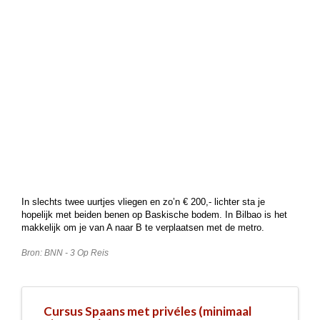
In slechts twee uurtjes vliegen en zo’n € 200,- lichter sta je
hopelijk met beiden benen op Baskische bodem. In Bilbao is het
makkelijk om je van A naar B te verplaatsen met de metro.
Bron: BNN - 3 Op Reis
Cursus Spaans met privéles (minimaal