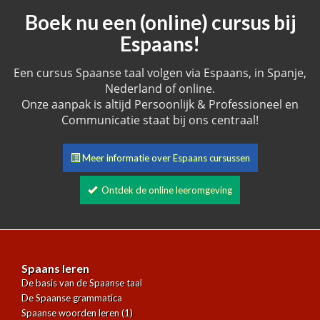
Boek nu een (online) cursus bij
Espaans!
Een cursus Spaanse taal volgen via Espaans, in Spanje,
Nederland of online.
Onze aanpak is altijd Persoonlijk & Professioneel en
Communicatie staat bij ons centraal!
Meer informatie over Espaans cursussen
Ontdek de online leeromgeving
Spaans leren
De basis van de Spaanse taal
De Spaanse grammatica
Spaanse woorden leren (1)