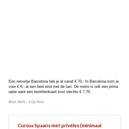
Een retourtje Barcelona heb je al vanaf € 70,- In Barcelona kom je
voor € 6,- al een heel eind met de taxi. De metro is ook een prima
optie want een tienrittenkaart kost slechts € 7,70.
Bron: BNN - 3 Op Reis
Cursus Spaans met privéles (minimaal