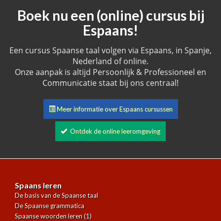
Boek nu een (online) cursus bij
Espaans!
Een cursus Spaanse taal volgen via Espaans, in Spanje,
Nederland of online.
Onze aanpak is altijd Persoonlijk & Professioneel en
Communicatie staat bij ons centraal!
Meer informatie over Espaans cursussen
Ontdek de online leeromgeving
Spaans leren
De basis van de Spaanse taal
De Spaanse grammatica
Spaanse woorden leren (1)