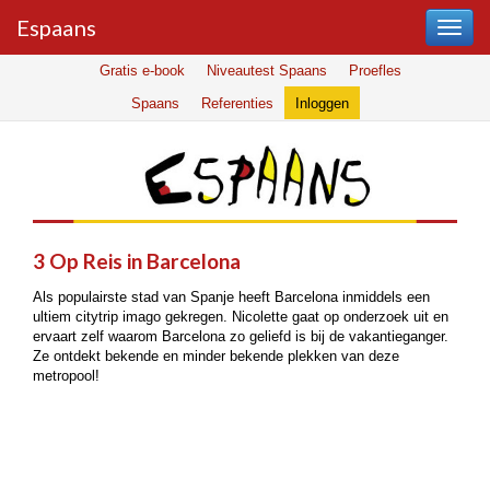
Espaans
Gratis e-book
Niveautest Spaans
Proefles
Spaans
Referenties
Inloggen
3 Op Reis in Barcelona
Als populairste stad van Spanje heeft Barcelona inmiddels een
ultiem citytrip imago gekregen. Nicolette gaat op onderzoek uit en
ervaart zelf waarom Barcelona zo geliefd is bij de vakantieganger.
Ze ontdekt bekende en minder bekende plekken van deze
metropool!