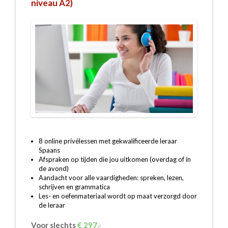
niveau A2)
8 online privélessen met gekwalificeerde leraar
Spaans
Afspraken op tijden die jou uitkomen (overdag of in
de avond)
Aandacht voor alle vaardigheden: spreken, lezen,
schrijven en grammatica
Les- en oefenmateriaal wordt op maat verzorgd door
de leraar
Voor slechts
€ 297,-