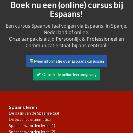
Boek nu een (online) cursus bij
Espaans!
Een cursus Spaanse taal volgen via Espaans, in Spanje,
Nederland of online.
Onze aanpak is altijd Persoonlijk & Professioneel en
Communicatie staat bij ons centraal!
Meer informatie over Espaans cursussen
Ontdek de online leeromgeving
Spaans leren
De basis van de Spaanse taal
De Spaanse grammatica
Spaanse woorden leren (1)
Spaanse woorden leren (2)