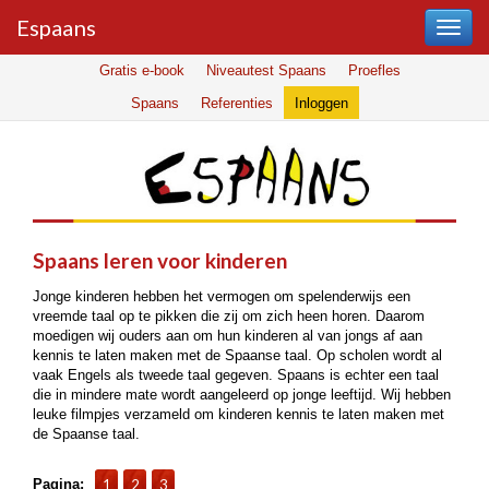
Espaans
Gratis e-book
Niveautest Spaans
Proefles
Spaans
Referenties
Inloggen
Spaans leren voor kinderen
Jonge kinderen hebben het vermogen om spelenderwijs een
vreemde taal op te pikken die zij om zich heen horen. Daarom
moedigen wij ouders aan om hun kinderen al van jongs af aan
kennis te laten maken met de Spaanse taal. Op scholen wordt al
vaak Engels als tweede taal gegeven. Spaans is echter een taal
die in mindere mate wordt aangeleerd op jonge leeftijd. Wij hebben
leuke filmpjes verzameld om kinderen kennis te laten maken met
de Spaanse taal.
Pagina:
1
2
3