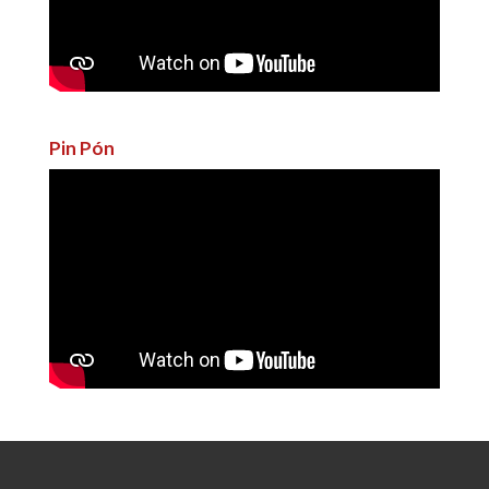
Pin Pón