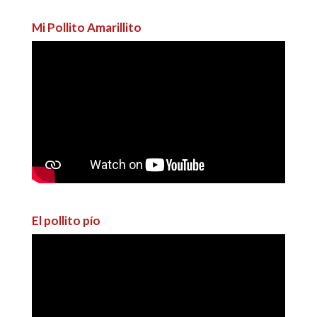
Mi Pollito Amarillito
El pollito pío