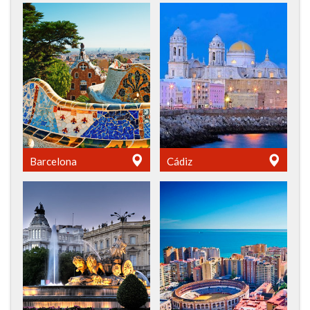
Barcelona
Cádiz