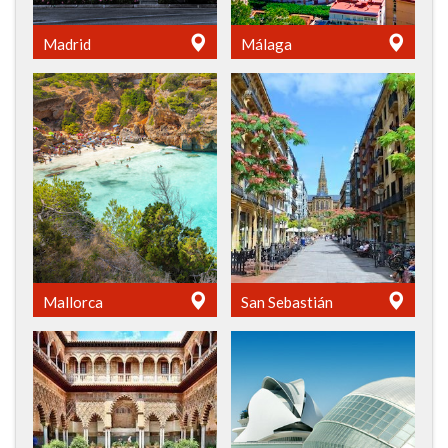
Madrid
Málaga
Mallorca
San Sebastián