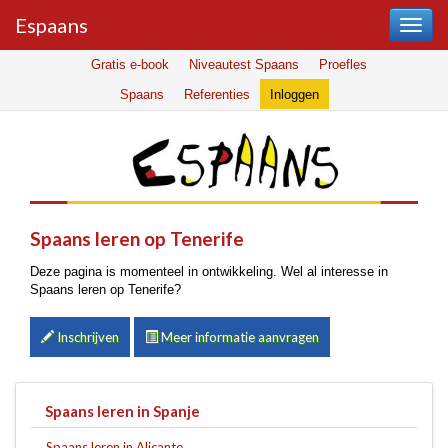
Espaans
Gratis e-book
Niveautest Spaans
Proefles
Spaans
Referenties
Inloggen
Spaans leren op Tenerife
Deze pagina is momenteel in ontwikkeling. Wel al interesse in
Spaans leren op Tenerife?
Inschrijven
Meer informatie aanvragen
Spaans leren in Spanje
Spaans leren in Alicante