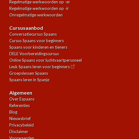
Regelmatige werkwoorden op -er
Regelmatige werkwoorden op -ir
Onregelmatige werkwoorden
Cursusaanbod
Conversatiecursus Spaans
Cursus Spaans voor beginners
Spaans voor kinderen en tieners
DELE Voorbereidingscursus
Online Spaans voor luchtvaartpersoneel
Leuk Spaans leren voor beginners
Groepslessen Spaans
Spaans leren in Spanje
Algemeen
Over Espaans
Referenties
Blog
Nieuwsbrief
Privacybeleid
Disclaimer
Voorwaarden