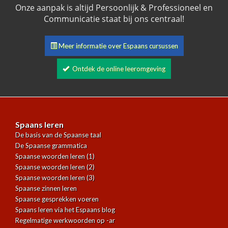
Onze aanpak is altijd Persoonlijk & Professioneel en
Communicatie staat bij ons centraal!
Meer informatie over Espaans cursussen
Ontdek de online leeromgeving
Spaans leren
De basis van de Spaanse taal
De Spaanse grammatica
Spaanse woorden leren (1)
Spaanse woorden leren (2)
Spaanse woorden leren (3)
Spaanse zinnen leren
Spaanse gesprekken voeren
Spaans leren via het Espaans blog
Regelmatige werkwoorden op -ar