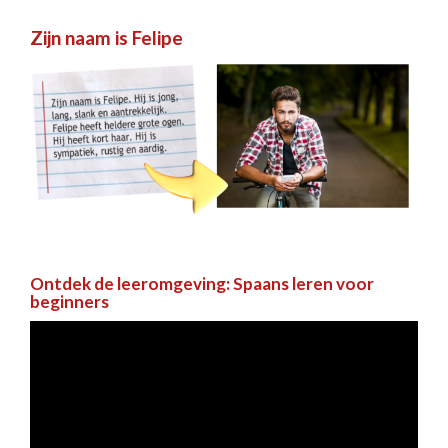
Zijn naam is Felipe
Ontdek de leeromgeving: Spaans leren voor
beginners