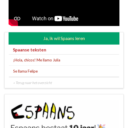
Ja, ik wil Spaans leren
Spaanse teksten
¡Hola, chicos! Me llamo Julia
Se llama Felipe
« Terug naar het overzicht