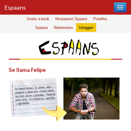
Espaans
Gratis e-book
Niveautest Spaans
Proefles
Spaans
Referenties
Inloggen
Se llama Felipe