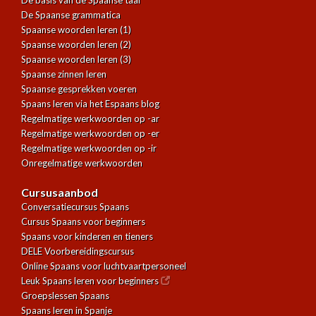
De basis van de Spaanse taal
De Spaanse grammatica
Spaanse woorden leren (1)
Spaanse woorden leren (2)
Spaanse woorden leren (3)
Spaanse zinnen leren
Spaanse gesprekken voeren
Spaans leren via het Espaans blog
Regelmatige werkwoorden op -ar
Regelmatige werkwoorden op -er
Regelmatige werkwoorden op -ir
Onregelmatige werkwoorden
Cursusaanbod
Conversatiecursus Spaans
Cursus Spaans voor beginners
Spaans voor kinderen en tieners
DELE Voorbereidingscursus
Online Spaans voor luchtvaartpersoneel
Leuk Spaans leren voor beginners
Groepslessen Spaans
Spaans leren in Spanje