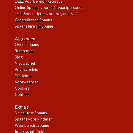
DELE Voorbereidingscursus
Online Spaans voor luchtvaartpersoneel
Leuk Spaans leren voor beginners
Groepslessen Spaans
Spaans leren in Spanje
Algemeen
Over Espaans
Referenties
Blog
Nieuwsbrief
Privacybeleid
Disclaimer
Voorwaarden
Cookies
Contact
Extra's
Niveautest Spaans
Spaans voor kinderen
Weerbericht Spanje
Interessante links