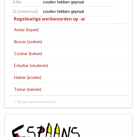
Jullie
zouden hebben gepraat
Zij (meervoud)
zouden hebben gepraat
Regelmatige werkwoorden op -ar
Andar (lopen)
Buscar (zoeken)
Cocinar (koken)
Estudiar (studeren)
Hablar (praten)
Tomar (nemen)
« Terug naar het overzicht