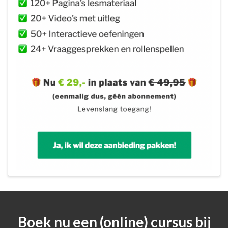
Boek nu een (online) cursus bij