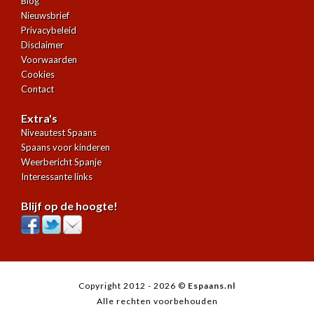
Blog
Nieuwsbrief
Privacybeleid
Disclaimer
Voorwaarden
Cookies
Contact
Extra's
Niveautest Spaans
Spaans voor kinderen
Weerbericht Spanje
Interessante links
Blijf op de hoogte!
Copyright 2012 - 2026 ©
Espaans.nl
Alle rechten voorbehouden