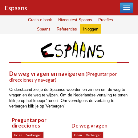
Espaans
Gratis e-book
Niveautest Spaans
Proefles
Spaans
Referenties
Inloggen
De weg vragen en navigeren
(Preguntar por
direcciones y navegar)
Onderstaand zie je de Spaanse woorden en zinnen om de weg te
vragen en de weg te wijzen. Om de Nederlandse vertaling te tonen
klik je op het knopje 'Tonen'. Om vervolgens de vertaling te
verbergen klik je op 'Verbergen'.
Preguntar por
direcciones
De weg vragen