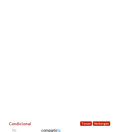
Condicional
Yo
compartir
ía