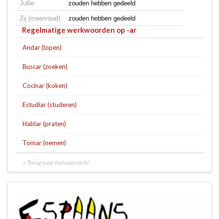
Jullie
zouden hebben gedeeld
Zij (meervoud)
zouden hebben gedeeld
Regelmatige werkwoorden op -ar
Andar (lopen)
Buscar (zoeken)
Cocinar (koken)
Estudiar (studeren)
Hablar (praten)
Tomar (nemen)
« Terug naar het overzicht