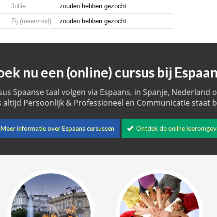
Jullie
zouden hebben gezocht
Zij (meervoud)
zouden hebben gezocht
oek nu een (online) cursus bij Espaan
sus Spaanse taal volgen via Espaans, in Spanje, Nederland of
 altijd Persoonlijk & Professioneel en Communicatie staat bi
Meer informatie over Espaans cursussen
Ontdek de online leeromgev