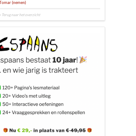
Tomar (nemen)
« Terug naar het overzicht