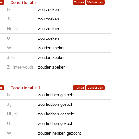
Conditionalis I
Ik
zou zoeken
Jij
zou zoeken
Hij, zij
zou zoeken
U
zou zoeken
Wij
zouden zoeken
Jullie
zouden zoeken
Zij (meervoud)
zouden zoeken
Conditionalis II
Ik
zou hebben gezocht
Jij
zou hebben gezocht
Hij, zij
zou hebben gezocht
U
zou hebben gezocht
Wij
zouden hebben gezocht