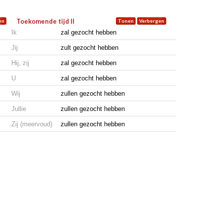
Toekomende tijd II
Ik
zal gezocht hebben
Jij
zult gezocht hebben
Hij, zij
zal gezocht hebben
U
zal gezocht hebben
Wij
zullen gezocht hebben
Jullie
zullen gezocht hebben
Zij (meervoud)
zullen gezocht hebben