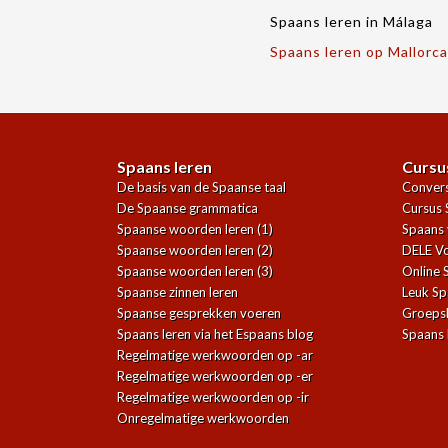
Spaans leren in Málaga
Spaans leren op Mallorca
Spaans leren
Cursu
De basis van de Spaanse taal
Convers
De Spaanse grammatica
Cursus 
Spaanse woorden leren (1)
Spaans 
Spaanse woorden leren (2)
DELE Vo
Spaanse woorden leren (3)
Online 
Spaanse zinnen leren
Leuk Sp
Spaanse gesprekken voeren
Groeps
Spaans leren via het Espaans blog
Spaans 
Regelmatige werkwoorden op -ar
Regelmatige werkwoorden op -er
Regelmatige werkwoorden op -ir
Onregelmatige werkwoorden