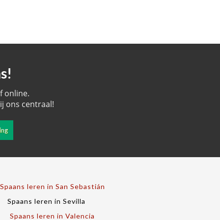
s!
 online.
j ons centraal!
ing
Spaans leren in San Sebastián
Spaans leren in Sevilla
Spaans leren in Valencia