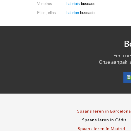
Vosotros
habríais
buscado
Ellos, ellas
habrían
buscado
B
Een cur
Onze aanpak is
Spaans leren in Barcelona
Spaans leren in Cádiz
Spaans leren in Madrid