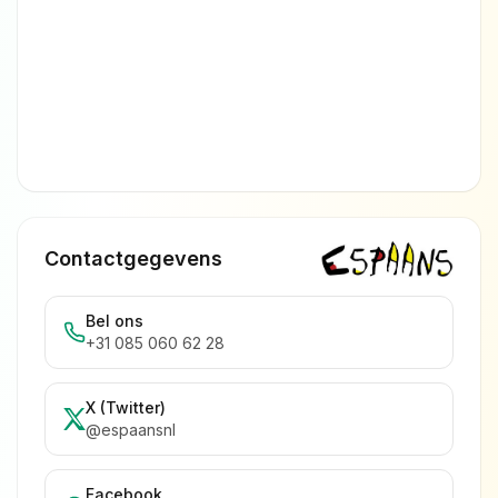
Contactgegevens
Bel ons
+31 085 060 62 28
X (Twitter)
@espaansnl
Facebook