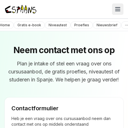
Cursusaanbod
Home
Gratis e-book
Niveautest
Proefles
Nieuwsbrief
Over ons
Contact
Neem contact met ons op
Plan je intake of stel een vraag over ons
cursusaanbod, de gratis proefles, niveautest of
studeren in Spanje. We helpen je graag verder!
Contactformulier
Heb je een vraag over ons cursusaanbod neem dan
contact met ons op middels onderstaand