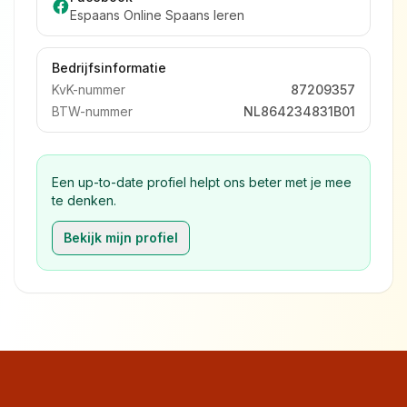
Espaans Online Spaans leren
Bedrijfsinformatie
KvK-nummer
87209357
BTW-nummer
NL864234831B01
Een up-to-date profiel helpt ons beter met je mee
te denken.
Bekijk mijn profiel