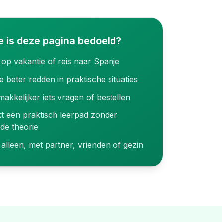
e is deze pagina bedoeld?
 op vakantie of reis naar Spanje
je beter redden in praktische situaties
makkelijker iets vragen of bestellen
t een praktisch leerpad zonder
lde theorie
 alleen, met partner, vrienden of gezin