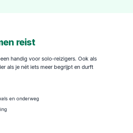
men reist
lleen handig voor solo-reizigers. Ook als
er als je nét iets meer begrijpt en durft
nkels en onderweg
ing