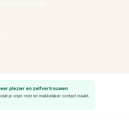
leiding en optioneel
eer plezier en zelfvertrouwen
dat je vrijer reist en makkelijker contact maakt.