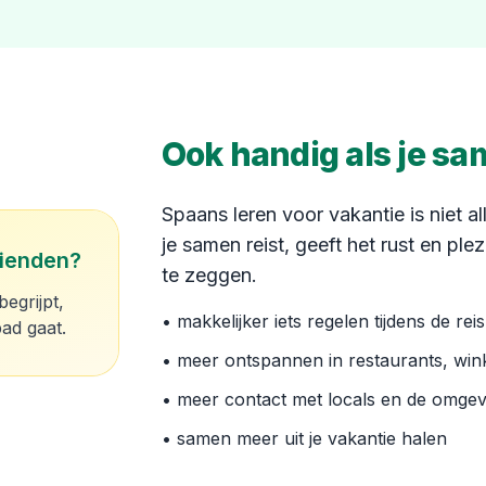
Ook handig als je sa
Spaans leren voor vakantie is niet a
je samen reist, geeft het rust en plezi
rienden?
te zeggen.
begrijpt,
• makkelijker iets regelen tijdens de reis
ad gaat.
• meer ontspannen in restaurants, wi
• meer contact met locals en de omgev
• samen meer uit je vakantie halen