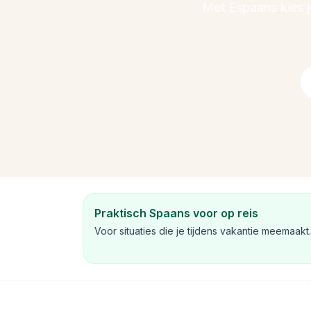
Met Espaans kies je
Praktisch Spaans voor op reis
Voor situaties die je tijdens vakantie meemaakt.