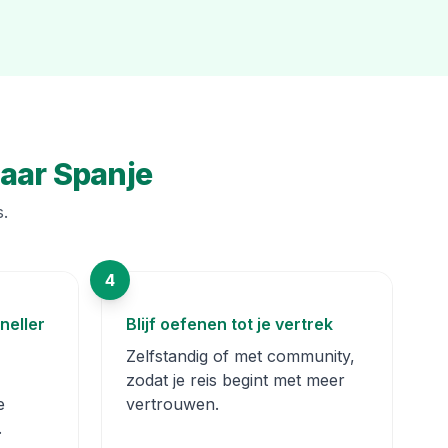
naar Spanje
s.
4
neller
Blijf oefenen tot je vertrek
Zelfstandig of met community,
zodat je reis begint met meer
e
vertrouwen.
.