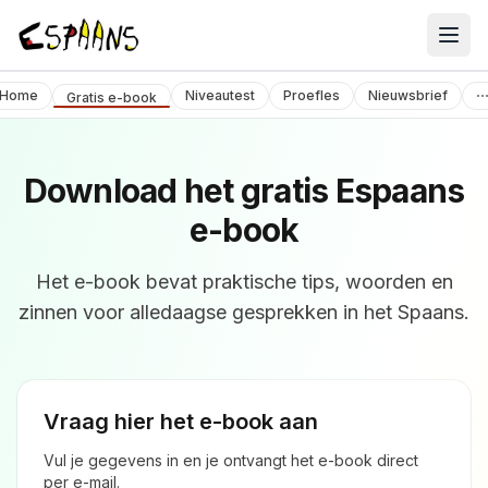
Cursusaanbod
Home
Niveautest
Proefles
Nieuwsbrief
Gratis e-book
Over ons
Contact
Download het gratis Espaans
e-book
Het e-book bevat praktische tips, woorden en
zinnen voor alledaagse gesprekken in het Spaans.
Vraag hier het e-book aan
Vul je gegevens in en je ontvangt het e-book direct
per e-mail.