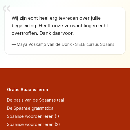
Wij zijn echt heel erg tevreden over jullie
begeleiding. Heeft onze verwachtingen echt
overtroffen. Dank daarvoor.
—
Maya Voskamp van de Donk
·
SIELE cursus Spaans
Gratis Spaans leren
De basis van de Spaanse taal
De Spaanse grammatica
Spaanse woorden leren (1)
Spaanse woorden leren (2)