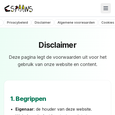
Cursusaanbod
e
Privacybeleid
Disclaimer
Algemene voorwaarden
Cookies
Over ons
Contact
Disclaimer
Deze pagina legt de voorwaarden uit voor het
gebruik van onze website en content.
1. Begrippen
Eigenaar
: de houder van deze website.