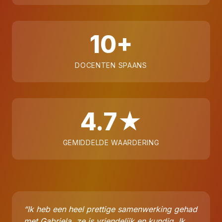
10+
DOCENTEN SPAANS
4.7★
GEMIDDELDE WAARDERING
“Ik heb een heel prettige samenwerking gehad
met Gabriela, ze is vriendelijk en kundig. Ik