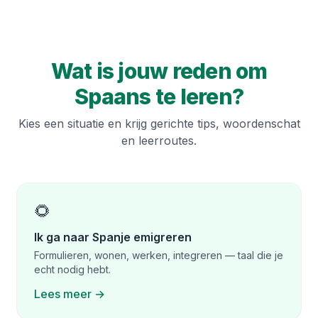
Wat is jouw reden om
Spaans te leren?
Kies een situatie en krijg gerichte tips, woordenschat
en leerroutes.
🌻
Ik ga naar Spanje emigreren
Formulieren, wonen, werken, integreren — taal die je
echt nodig hebt.
Lees meer →