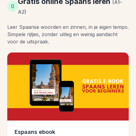
Gratis online Spaans leren
(A1–
0
A2)
Leer Spaanse woorden en zinnen, in je eigen tempo.
Simpele rijtjes, zonder uitleg en weinig aandacht
voor de uitspraak.
Espaans ebook